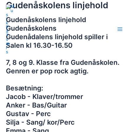
Gudenåskolens linjehold
Gå
Main
til
Men
indholdet
Gudenåskolens linjehold
Gudenåskolens
Gudenådalens linjehold spiller i
Salen kl 16.30-16.50
7, 8 og 9. Klasse fra Gudenåskolen.
Genren er pop rock agtig.
Besætning:
Jacob - Klaver/trommer
Anker - Bas/Guitar
Gustav - Perc
Silja - Sang/ kor/Perc
Emma - Sang